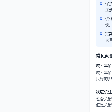
保
注
优
使
定
设
常见问
域名年龄
域名年龄
良好的排
我应该注
包含关键
值是关键