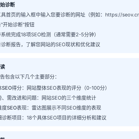
始诊断
具首页的输入框中输入您要诊断的网址（例如：https://seov.c
"开始诊断"按钮
系统完成18项SEO检测（通常需要2-5分钟）
看诊断报告，了解您网站的SEO现状和优化建议
读
告包含以下几个主要部分：
体SEO得分
：网站整体SEO表现的评分（0-100分）
势、需改进和问题
：网站SEO的三个维度统计
维度SEO表现
：雷达图展示不同SEO维度的表现
细诊断项目
：18个具体SEO项目的详细分析和建议