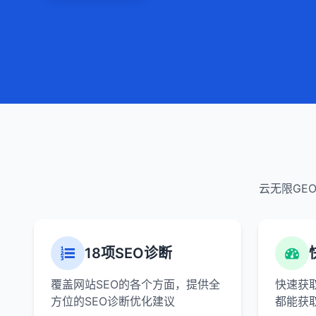
云无限GE
18项SEO诊断
覆盖网站SEO的各个方面，提供全
快速获
方位的SEO诊断优化建议
都能获