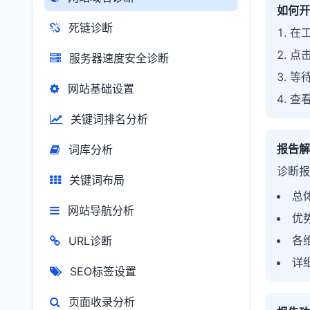
如何开
死链诊断
在工
点击
服务器速度安全诊断
等待
网站基础设置
查
关键词排名分析
报告解
词库分析
诊断报
关键词布局
总
网站导航分析
优
各
URL诊断
详
SEO标签设置
页面收录分析