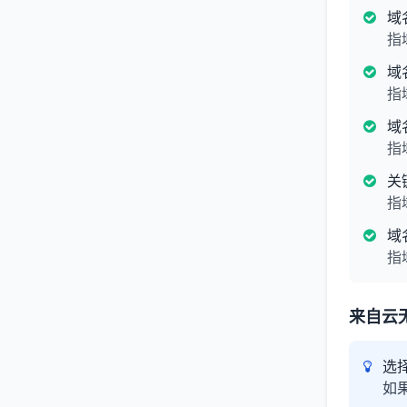
域
指
域
指
域
指
关
指
域
指
来自云
选
如