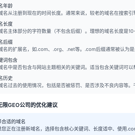
名年龄
域名从注册到现在的时间长度。通常来说，较老的域名在搜索引
名长度
域名主体部分的字符数量（不包含后缀）。理想的域名长度是10
名后缀
域名的扩展名，如.com、.org、.net等。.com后缀通常被认
键词包含
域名中是否包含与网站主题相关的关键词。适当包含关键词可以
名历史
域名过去的使用情况，包括是否被惩罚、是否涉及不良内容等。干
无限GEO公司的优化建议
择合适的域名
果您正在注册新域名，选择包含核心关键词、长度适中、使用.co