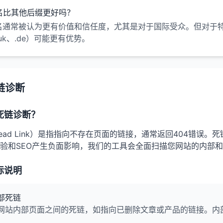
域名比其他后缀更好吗？
域名通常被认为更有价值和信任度，尤其是对于国际受众。但对于
.uk、.de）可能更有优势。
链诊断
死链诊断？
ead Link）是指指向不存在页面的链接，通常返回404错误
验和SEO产生负面影响，我们的工具会全面扫描您网站的内部
标说明
部死链
网站内部页面之间的死链，如指向已删除文章或产品的链接。内