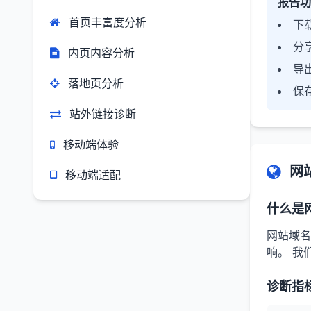
报告功
首页丰富度分析
下载
分
内页内容分析
导
落地页分析
保
站外链接诊断
移动端体验
网
移动端适配
什么是
网站域名
响。 我
诊断指