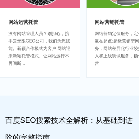
网站运营托管
网站营销托管
没有网站管理人员？别担心，携
网络营销定位服务，定
手云无限GEO公司，我们为您赋
赢在起点;超级营销型
能。新颖合作模式为客户 网站迎
务，网站差异化行业较
来新颖托管模式。让网站运行不
入和上线调试服务，确
再间断...
营
百度SEO搜索技术全解析：从基础到进
阶的完整指南