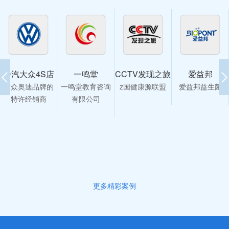
一汽大众4S店
一鸣堂
CCTV发现之旅
爱益邦
大众奥迪品牌的
一鸣堂教育咨询
z国健康源联盟
爱益邦益生菌
特许经销商
有限公司
更多精彩案例